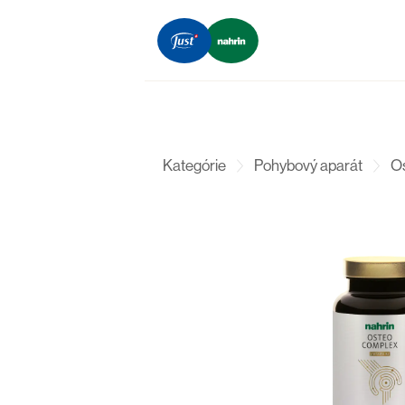
Kategórie
Pohybový aparát
O