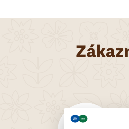
Zákazn