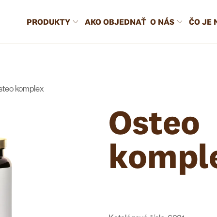
PRODUKTY
AKO OBJEDNAŤ
O NÁS
ČO JE 
steo komplex
Osteo
kompl